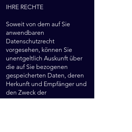
IHRE RECHTE
Soweit von dem auf Sie
anwendbaren
Datenschutzrecht
vorgesehen, können Sie
unentgeltlich Auskunft über
die auf Sie bezogenen
gespeicherten Daten, deren
Herkunft und Empfänger und
den Zweck der
Datenbearbeitung verlangen.
Ebenso steht Ihnen unter den
gesetzlichen
Voraussetzungen ein Recht