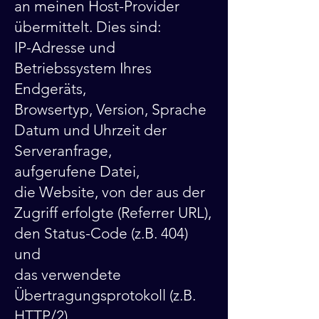
an meinen Host-Provider
übermittelt. Dies sind:
IP-Adresse und
Betriebssystem Ihres
Endgeräts,
Browsertyp, Version, Sprache
Datum und Uhrzeit der
Serveranfrage,
aufgerufene Datei,
die Website, von der aus der
Zugriff erfolgte (Referrer URL),
den Status-Code (z.B. 404)
und
das verwendete
Übertragungsprotokoll (z.B.
HTTP/2).