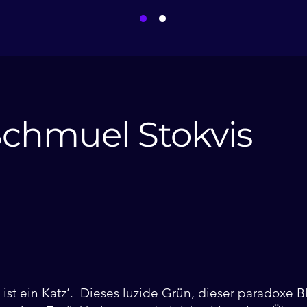
Schmuel Stokvis
 ist ein Katz’. Dieses luzide Grün, dieser paradoxe Bl