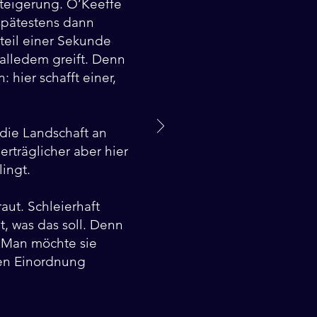
steigerung. O’Keeffe
 spätestens dann
teil einer Sekunde
 alledem greift. Denn
 hier schafft einer,
 die Landschaft an
nerträglicher aber hier
lingt.
aut. Schleierhaft
t, was das soll. Denn
. Man möchte sie
hen Einordnung