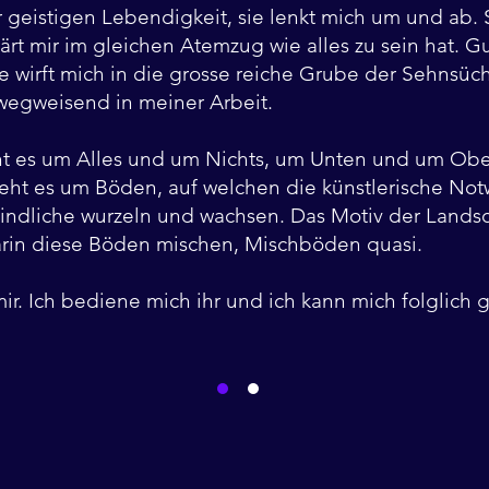
r geistigen Lebendigkeit, sie lenkt mich um und ab. 
ärt mir im gleichen Atemzug wie alles zu sein hat. Gu
e wirft mich in die grosse reiche Grube der Sehnsüch
wegweisend in meiner Arbeit.
ht es um Alles und um Nichts, um Unten und um Ob
geht es um Böden, auf welchen die künstlerische Not
Kindliche wurzeln und wachsen. Das Motiv der Landsc
arin diese Böden mischen, Mischböden quasi.
mir. Ich bediene mich ihr und ich kann mich folglich 