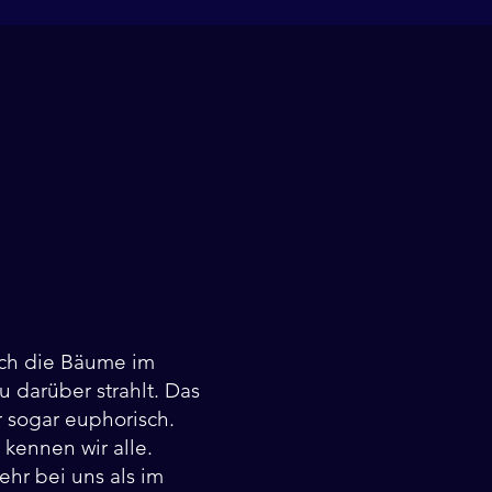
sich die Bäume im
 darüber strahlt. Das
r sogar euphorisch.
 kennen wir alle.
ehr bei uns als im