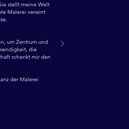
Sie stellt meine Welt
te Malerei verwirrt
te.
en, um Zentrum und
wendigkeit, die
haft schenkt mir den
ganz der Malerei