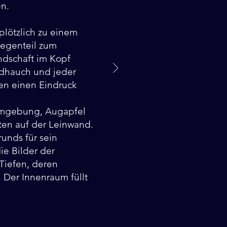
en.
plötzlich zu einem
Gegenteil zum
ndschaft im Kopf
ndhauch und jeder
en einen Eindruck
 Umgebung, Augapfel
ten auf der Leinwand.
unds für sein
ie Bilder der
 Tiefen, deren
 Der Innenraum füllt