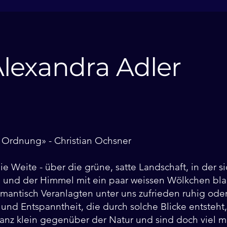
Alexandra Adler
Ordnung» - Christian Ochsner
die Weite - über die grüne, satte Landschaft, in der 
 und der Himmel mit ein paar weissen Wölkchen blau
omantisch Veranlagten unter uns zufrieden ruhig ode
 und Entspanntheit, die durch solche Blicke entsteht,
ganz klein gegenüber der Natur und sind doch viel m