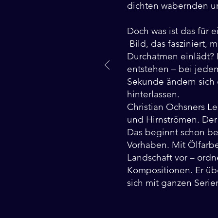
dichten wabernden u
Doch was ist das für 
Bild, das fasziniert,
Durchatmen einlädt? E
entstehen – bei jede
Sekunde ändern sich 
hinterlassen.
Christian Ochsners L
und Hirnströmen. Der
Das beginnt schon be
Vorhaben. Mit Ölfarbe
Landschaft vor – ordn
Kompositionen. Er übe
sich mit ganzen Serie