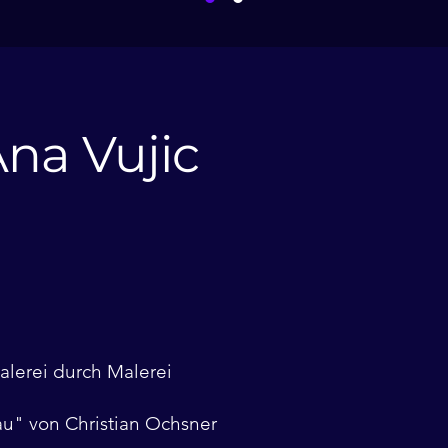
Ana Vujic
alerei durch Malerei
rau" von Christian Ochsner