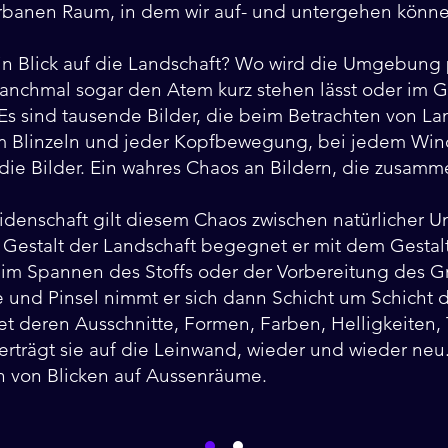
rbanen Raum, in dem wir auf- und untergehen könn
ein Blick auf die Landschaft? Wo wird die Umgebung 
 manchmal sogar den Atem kurz stehen lässt oder im 
s sind tausende Bilder, die beim Betrachten von La
m Blinzeln und jeder Kopfbewegung, bei jedem Wi
die Bilder. Ein wahres Chaos an Bildern, die zusamm
eidenschaft gilt diesem Chaos zwischen natürlicher
 Gestalt der Landschaft begegnet er mit dem Gestal
im Spannen des Stoffs oder der Vorbereitung des Gr
 und Pinsel nimmt er sich dann Schicht um Schicht d
et deren Ausschnitte, Formen, Farben, Helligkeiten,
rträgt sie auf die Leinwand, wieder und wieder neu.
n von Blicken auf Aussenräume.