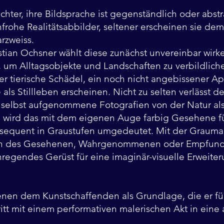
ichter, ihre Bildsprache ist gegenständlich oder abs
nfrohe Realitätsabbilder, seltener erscheinen sie dem
rzweiss.
stian Ochsner wählt diese zunächst unvereinbar wirke
 um Alltagsobjekte und Landschaften zu verbildliche
er tierische Schädel, ein noch nicht angebissener Ap
 als Stillleben erscheinen. Nicht zu selten verlässt 
t selbst aufgenommene Fotografien von der Natur als
 wird das mit dem eigenen Auge farbig Gesehene f
sequent in Graustufen umgedeutet. Mit der Grauma
zen des Gesehenen, Wahrgenommenen oder Empfund
regendes Gerüst für eine imaginär-visuelle Erweite
ienen dem Kunstschaffenden als Grundlage, die er fü
itt mit einem performativen malerischen Akt in ein