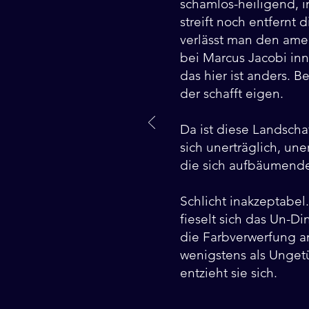
schamlos-heiligend, i
streift noch entfernt
verlässt man den amer
bei Marcus Jacobi inn
das hier ist anders. B
der schafft eigen.
Da ist diese Landschaf
sich unerträglich, uner
die sich aufbäumende F
Schlicht inakzeptabel.
fieselt sich das Un-Di
die Farbverwerfung am
wenigstens als Unget
entzieht sie sich.