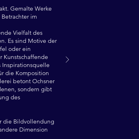
trakt. Gemalte Werke
 Betrachter im
nde Vielfalt des
n. Es sind Motive der
fel oder ein
der Kunstschaffende
 Inspirationsquelle
ür die Komposition
lerei betont Ochsner
enen, sondern gibt
rung des
r die Bildvollendung
e andere Dimension