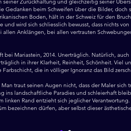
n seiner Zurückhaltung und gleichzeitig seiner Über
 die Gedanken beim Schweifen über die Bilder, doch
ikanischen Boden, hält in der Schweiz für den Bruch
e und wird sich schliesslich bewusst, dass nichts von
ei allen Anklängen, bei allen vertrauten Schwebungen:
t bei Mariastein, 2014. Unerträglich. Natürlich, auch
träglich in ihrer Klarheit, Reinheit, Schönheit. Viel u
arbschicht, die in völliger Ignoranz das Bild zersch
 Man traut seinen Augen nicht, dass der Maler sich tr
ng ins landschaftliche Paradies und schleierhaft bleib
 linken Rand entzieht sich jeglicher Verantwortung
üm bezeichnen dürfen, aber selbst dieser ästhetisc