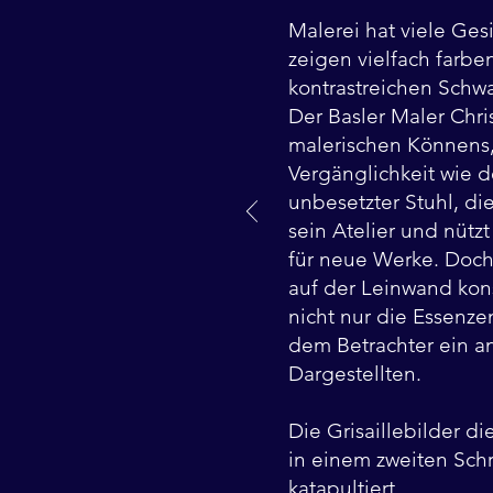
Malerei hat viele Ges
zeigen vielfach farbe
kontrastreichen Schwa
Der Basler Maler Chri
malerischen Könnens,
Vergänglichkeit wie d
unbesetzter Stuhl, die
sein Atelier und nütz
für neue Werke. Doch
auf der Leinwand kon
nicht nur die Essen
dem Betrachter ein an
Dargestellten.
Die Grisaillebilder d
in einem zweiten Schr
katapultiert.